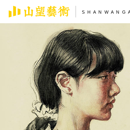
S H A N W A N G 