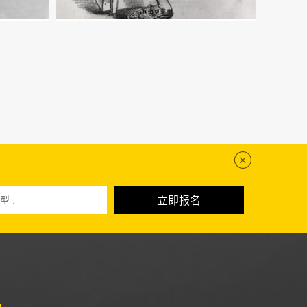
型 :
立即报名