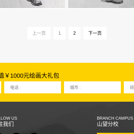
上一页
1
2
下一页
￥1000元绘画大礼包
电话 :
城市 :
班
LLOW US
BRANCH CAMPUS
注我们
山望分校