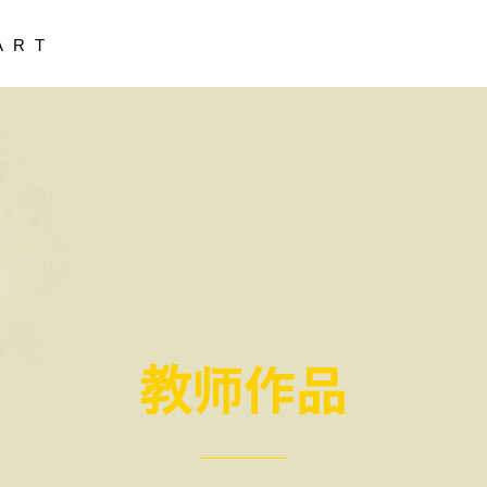
A R T
教师作品