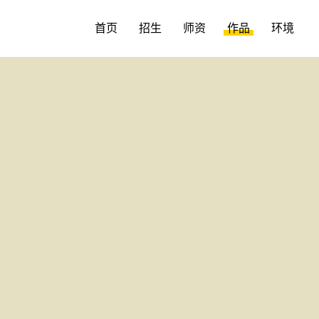
首页
招生
师资
作品
环境